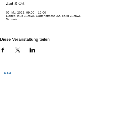
Zeit & Ort
05. Mai 2022, 09:00 – 12:00
GartenHaus Zuchwil, Gartenstrasse 32, 4528 Zuchwil,
Schweiz
Diese Veranstaltung teilen
Kontakt
Zentrum für Naturmedizin