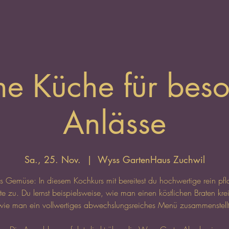
e Küche für bes
Anlässe
Sa., 25. Nov.
  |  
Wyss GartenHaus Zuchwil
s Gemüse: In diesem Kochkurs mit bereitest du hochwertige rein pfl
te zu. Du lernst beispielsweise, wie man einen köstlichen Braten krei
wie man ein vollwertiges abwechslungsreiches Menü zusammenstellt