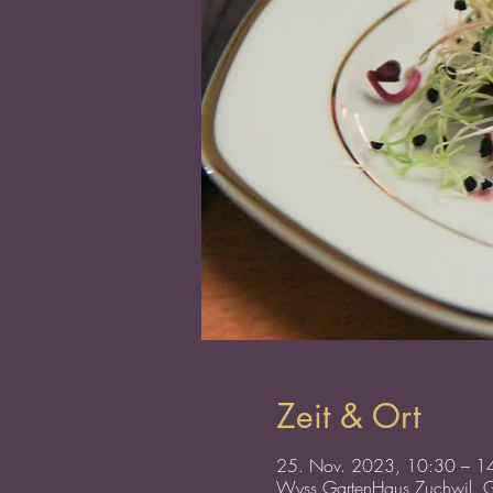
Zeit & Ort
25. Nov. 2023, 10:30 – 1
Wyss GartenHaus Zuchwil, G