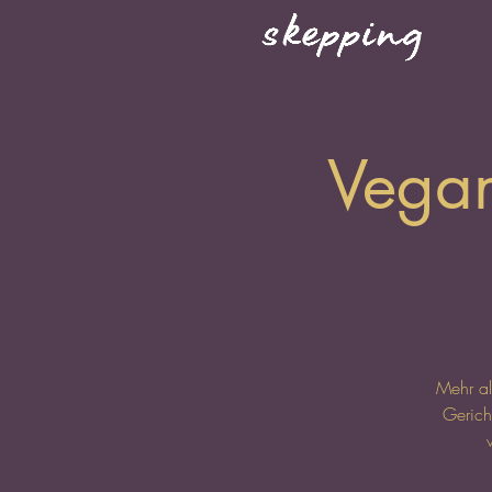
Vegan
Mehr al
Gerich