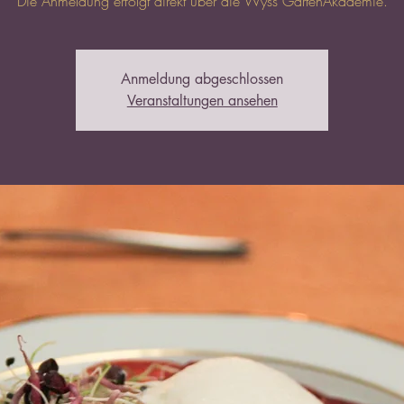
Die Anmeldung erfolgt direkt über die Wyss GartenAkademie.
Anmeldung abgeschlossen
Veranstaltungen ansehen