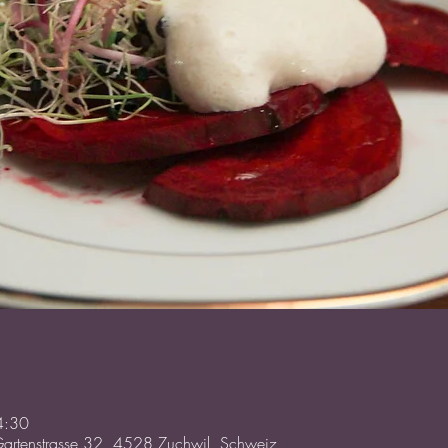
4:30
artenstrasse 32, 4528 Zuchwil, Schweiz